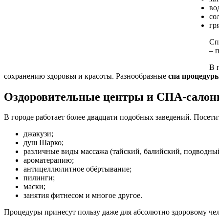
во
со
гр
Сп
– 
В 
сохранению здоровья и красоты. Разнообразные
спа процедуры
Оздоровительные центры и СПА-салоны
В городе работает более двадцати подобных заведений. Посети
джакузи;
душ Шарко;
различные виды массажа (тайский, балийский, подводный
ароматерапию;
антицеллюлитное обёртывание;
пилинги;
маски;
занятия фитнесом и многое другое.
Процедуры принесут пользу даже для абсолютно здоровому чел