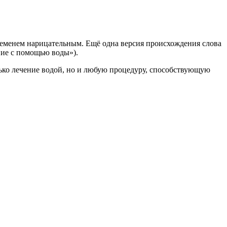
временем нарицательным. Ещё одна версия происхождения слова
ение с помощью воды»).
ько лечение водой, но и любую процедуру, способствующую