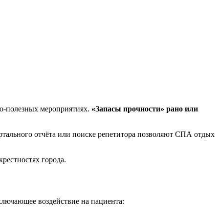
но-полезных мероприятиях.
«Запасы прочности» рано или
артального отчёта или поиске репетитора позволяют СПА отдых
крестностях города.
ключающее воздействие на пациента: