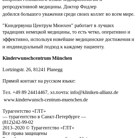
репродуктивной медицины. Доктор Фидлер
добился
большого уважeния среди своих коллег во всем мире.
"Киндервунш Центрум Мюнхен" работает в лучших
традициях немецкой медицины, то
есть четко, оперативно и
эффективно, используя новейшие медицинские достижения и
и
индивидуальный подход к каждому пациенту.
Kinderwunschcentrum München
Lortzingstr. 26,
81241 Planegg
Прямой контакт на русском языке:
Tел. +49 89 24414467,
эл.почта:
info@kliniken-allianz.de
www.kinderwunsch-centrum-muenchen.de
Турагентство «ГЛТ»
— турагентство в Санкт-Петербурге —
(812)
242-99-02
2013–2020 © Турагентство «ГЛТ»
Все права защищены