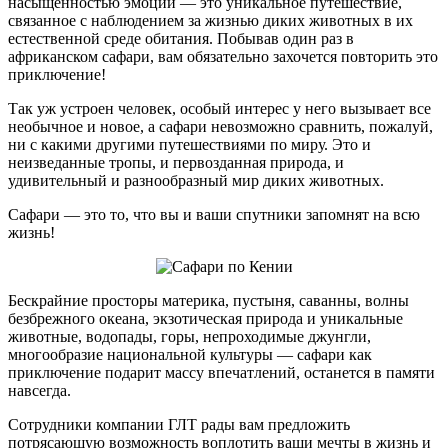
насыщенностью эмоций — это уникальное путешествие,
связанное с наблюдением за жизнью диких животных в их
естественной среде обитания. Побывав один раз в
африканском сафари, вам обязательно захочется повторить это
приключение!
Так уж устроен человек, особый интерес у него вызывает все
необычное и новое, а сафари невозможно сравнить, пожалуй,
ни с какими другими путешествиями по миру. Это и
неизведанные тропы, и первозданная природа, и
удивительный и разнообразный мир диких животных.
Сафари — это то, что вы и ваши спутники запомнят на всю
жизнь!
Бескрайние просторы материка, пустыня, саванны, волны
безбрежного океана, экзотическая природа и уникальные
животные, водопады, горы, непроходимые джунгли,
многообразие национальной культуры — сафари как
приключение подарит массу впечатлений, останется в памяти
навсегда.
Сотрудники компании ГЛТ рады вам предложить
потрясающую возможность воплотить ваши мечты в жизнь и