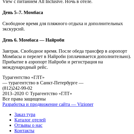
View с питанием All Inclusive. Ночь в отеле.
День 5–7.
Момбаса
Свободное время для пляжного отдыха и дополнительных
экскурсий.
День 6.
Момбаса — Найроби
Завтрак. Свободное время. После обеда трансфер в аэропорт
Момбасы и перелет в Найроби (оплачивается дополнительно).
Прибытие в аэропорт Найроби и регистрация на
международный рейс.
Турагентство «ГЛТ»
— турагентство в Санкт-Петербурге —
(812)
242-99-02
2013–2020 © Турагентство «ГЛТ»
Все права защищены
Разработка и продвижение сайта — Vizioner
Заказ тура
Каталог отелей
Отзывы о нас
Контакты