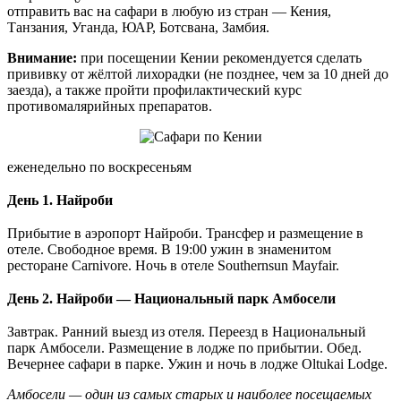
отправить вас на сафари в любую из стран — Кения,
Танзания, Уганда, ЮАР, Ботсвана, Замбия.
Внимание:
при посещении Кении рекомендуется сделать
прививку от жёлтой лихорадки (не позднее, чем за 10 дней до
заезда), а также пройти профилактический курс
противомалярийных препаратов.
еженедельно по воскресеньям
День 1.
Найроби
Прибытие в аэропорт Найроби. Трансфер и размещение в
отеле. Свободное время. В 19:00 ужин в знаменитом
ресторане Carnivore. Ночь в отеле Southernsun Mayfair.
День 2.
Найроби — Национальный парк Амбосели
Завтрак. Ранний выезд из отеля. Переезд в Национальный
парк Амбосели. Размещение в лодже по прибытии. Обед.
Вечернее сафари в парке. Ужин и ночь в лодже Oltukai Lodge.
Амбосели — один из самых старых и наиболее посещаемых